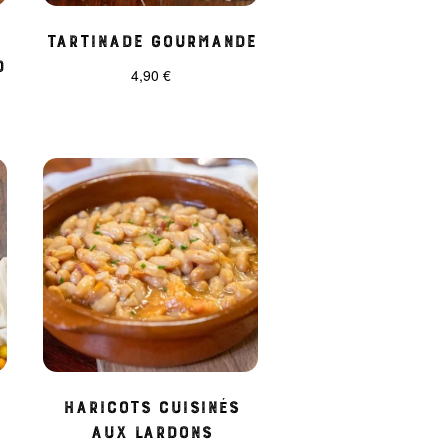
Tartinade Gourmande
d
4,90
€
Haricots cuisinés
aux Lardons