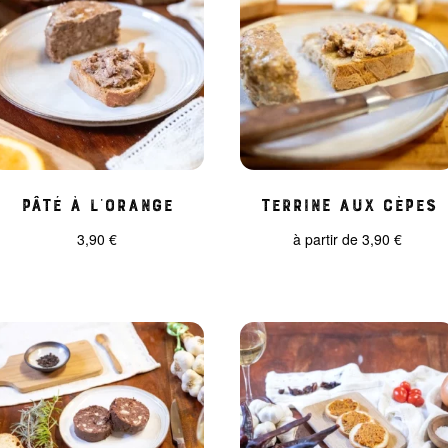
Pâté à l’orange
Terrine aux cèpes
3,90
€
à partir de
3,90
€