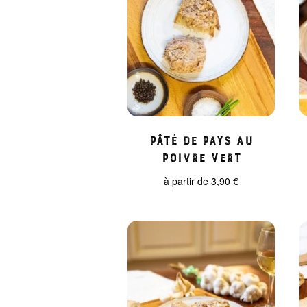
Pâté de pays au
poivre vert
à partir de
3,90
€