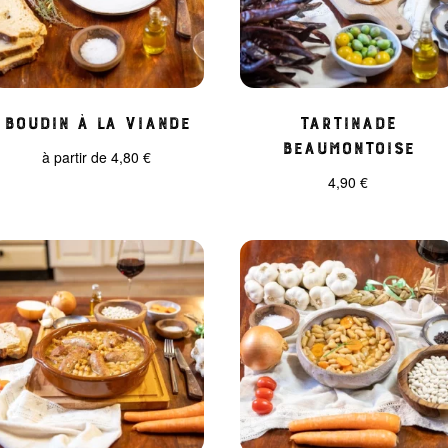
Boudin à la viande
Tartinade
Beaumontoise
à partir de
4,80
€
4,90
€