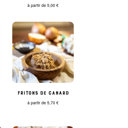
à partir de
5,00
€
Fritons de Canard
à partir de
5,70
€