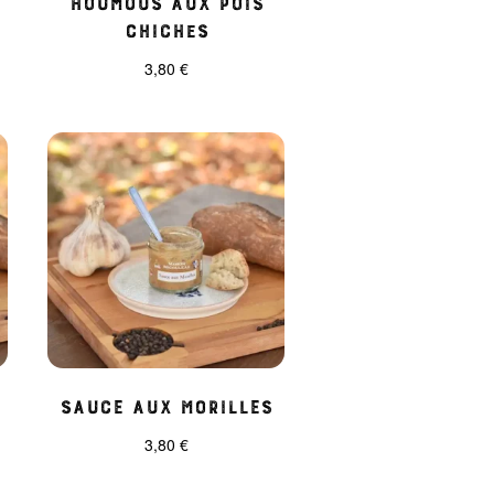
chiches
3,80
€
Sauce aux morilles
3,80
€