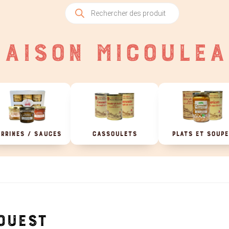
Recherche
de
produits
AISON MICOULEA
RRINES / SAUCES
CASSOULETS
PLATS ET SOUP
OUEST