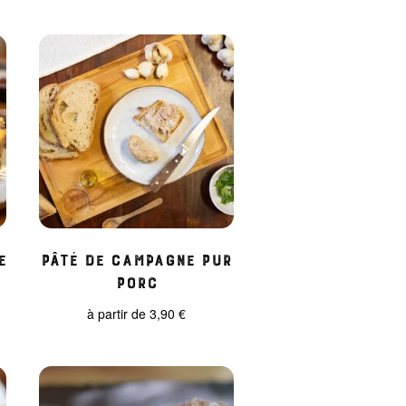
e
Pâté de Campagne pur
porc
à partir de
3,90
€