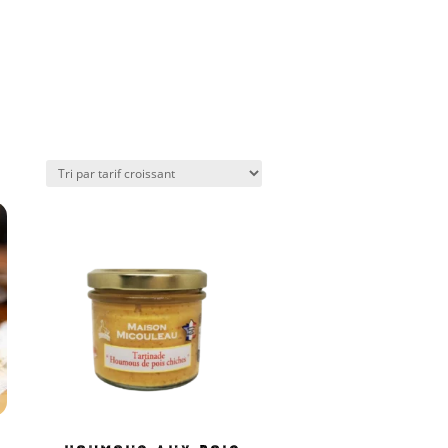
Houmous aux pois