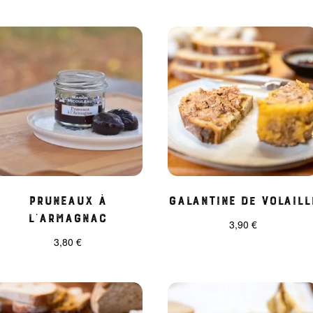
Pruneaux à
Galantine de volaill
l’Armagnac
3,90
€
3,80
€