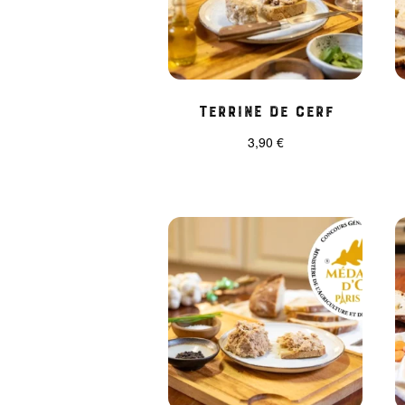
Terrine de cerf
3,90
€