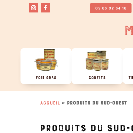
05 63 02 34 16
M
FOIE GRAS
CONFITS
TE
Accueil
»
produits du Sud-Ouest
PRODUITS DU SUD-