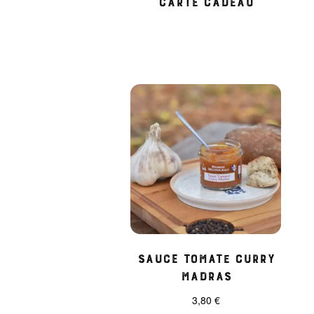
Sauce tomate Curry
madras
3,80
€