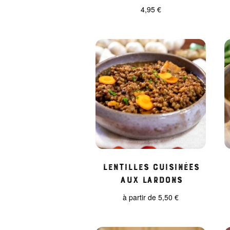
4,95
€
Lentilles Cuisinées
aux Lardons
à partir de
5,50
€