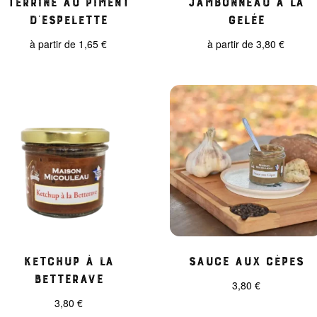
d’Espelette
gelée
à partir de
1,65
€
à partir de
3,80
€
Ketchup à la
Sauce aux cèpes
Betterave
3,80
€
3,80
€