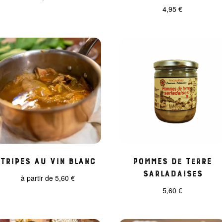
4,95
€
Tripes au Vin Blanc
Pommes de terre
Sarladaises
à partir de
5,60
€
5,60
€