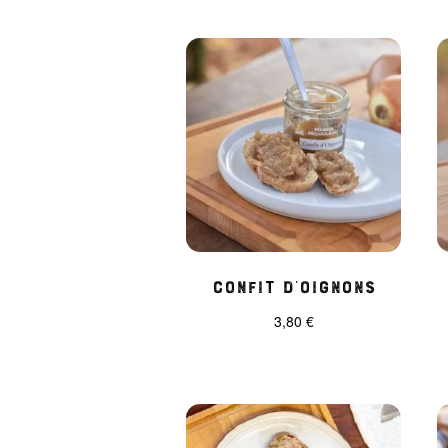
Confit d’oignons
3,80
€