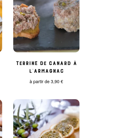
Terrine de Canard à
l’Armagnac
à partir de
3,90
€