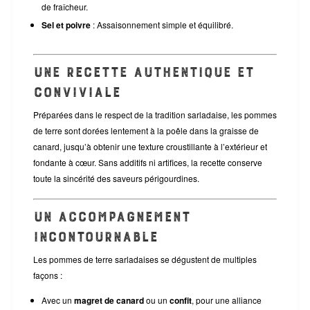
de fraîcheur.
Sel et poivre
: Assaisonnement simple et équilibré.
Une recette authentique et
conviviale
Préparées dans le respect de la tradition sarladaise, les pommes
de terre sont dorées lentement à la poêle dans la graisse de
canard, jusqu’à obtenir une texture croustillante à l’extérieur et
fondante à cœur. Sans additifs ni artifices, la recette conserve
toute la sincérité des saveurs périgourdines.
Un accompagnement
incontournable
Les pommes de terre sarladaises se dégustent de multiples
façons :
Avec un
magret de canard
ou un
confit
, pour une alliance