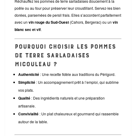
Réchauffez les pommes de terre sarladaises doucement à la
poêle ou au four pour préserver leur croustillant. Servez-les bien
dorées, parsemées de persil frais. Elles s’accordent parfaitement
avec un
vin rouge du Sud-Ouest
(Cahors, Bergerac) ou un
vin
blanc sec et vif
.
Pourquoi choisir les pommes
de terre sarladaises
Micouleau ?
Authenticité
: Une recette fidèle aux traditions du Périgord.
Simplicité
: Un accompagnement prêt à l’emploi, qui sublime
vos plats.
Qualité
: Des ingrédients naturels et une préparation
artisanale.
Convivialité
: Un plat chaleureux et gourmand qui rassemble
autour de la table.