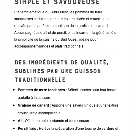
simple et savoureuse
Plat emblématique du Sud-Ouest, les pommes de terre
sarladaises séduisent par leur texture dorée et croustillante,
relevée par le parfum authentique de la graisse de canard.
Accompagnées d’ail et de persil, elles incarnent la générosité et
la simplicité de la cuisine du Sud Ouest, idéale pour
accompagner viandes et plats traditionnels.
Des ingrédients de qualité,
sublimés par une cuisson
traditionnelle
Pommes de terre fondantes
: Sélectionnées pour leur tenue
parfaite à la cuisson.
Graisse de canard
: Apporte une saveur unique et une texture
croustillante incomparable.
Ail
: Offre une note parfumée et chaleureuse.
Persil frais
: Relève la préparation d’une touche de verdure et