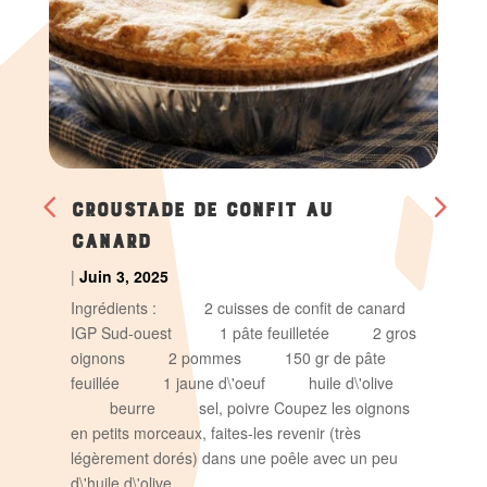
CROUSTADE DE CONFIT AU
CANARD
|
Juin 3, 2025
Ingrédients : 2 cuisses de confit de canard
IGP Sud-ouest 1 pâte feuilletée 2 gros
oignons 2 pommes 150 gr de pâte
feuillée 1 jaune d\'oeuf huile d\'olive
beurre sel, poivre Coupez les oignons
en petits morceaux, faites-les revenir (très
légèrement dorés) dans une poêle avec un peu
d\'huile d\'olive,…