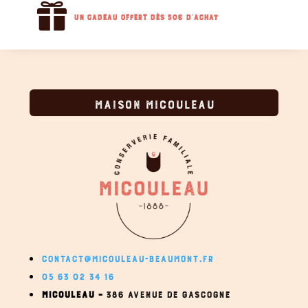

Un cadeau offert dès 50€ d'achat
MAISON MICOULEAU
CONTACT@MICOULEAU-BEAUMONT.FR
05 63 02 34 16
MICOULEAU –
386 AVENUE DE GASCOGNE