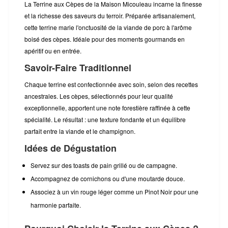
La Terrine aux Cèpes de la Maison Micouleau incarne la finesse
et la richesse des saveurs du terroir. Préparée artisanalement,
cette terrine marie l'onctuosité de la viande de porc à l'arôme
boisé des cèpes. Idéale pour des moments gourmands en
apéritif ou en entrée.
Savoir-Faire Traditionnel
Chaque terrine est confectionnée avec soin, selon des recettes
ancestrales. Les cèpes, sélectionnés pour leur qualité
exceptionnelle, apportent une note forestière raffinée à cette
spécialité. Le résultat : une texture fondante et un équilibre
parfait entre la viande et le champignon.
Idées de Dégustation
Servez sur des toasts de pain grillé ou de campagne.
Accompagnez de cornichons ou d'une moutarde douce.
Associez à un vin rouge léger comme un Pinot Noir pour une
harmonie parfaite.