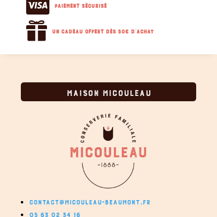

Paiement sécurisé

Un cadeau offert dès 50€ d'achat
MAISON MICOULEAU
CONTACT@MICOULEAU-BEAUMONT.FR
05 63 02 34 16