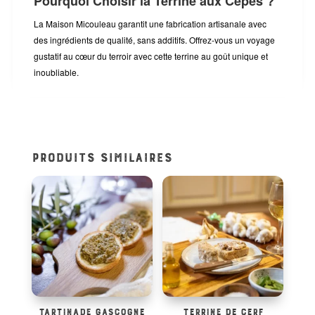
Pourquoi Choisir la Terrine aux Cèpes ?
La Maison Micouleau garantit une fabrication artisanale avec
des ingrédients de qualité, sans additifs. Offrez-vous un voyage
gustatif au cœur du terroir avec cette terrine au goût unique et
inoubliable.
PRODUITS SIMILAIRES
TARTINADE GASCOGNE
TERRINE DE CERF