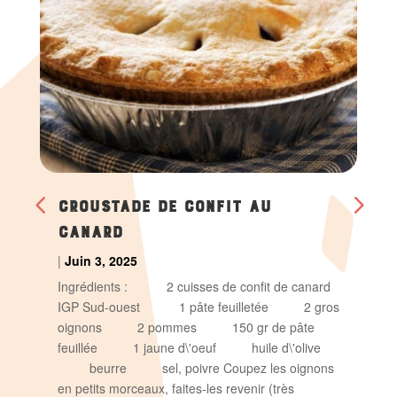
CROUSTADE DE CONFIT AU
CANARD
|
Juin 3, 2025
Ingrédients : 2 cuisses de confit de canard
IGP Sud-ouest 1 pâte feuilletée 2 gros
oignons 2 pommes 150 gr de pâte
feuillée 1 jaune d\'oeuf huile d\'olive
beurre sel, poivre Coupez les oignons
en petits morceaux, faites-les revenir (très