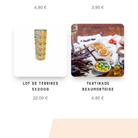
4,90
€
3,90
€
LOT DE TERRINES
TARTINADE
5X200G
BEAUMONTOISE
22,00
€
4,90
€