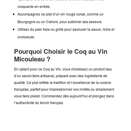
croquante en entrée.
Accompagnez ce plat d’un vin rouge corsé, comme un
Bourgogne ou un Cahors, pour sublimer ses saveurs.
Utilisez du pain frais ou grillé pour savourer la sauce, riche et
onctueuse.
Pourquoi Choisir le Coq au Vin
Micouleau ?
En optant pour ce Coq au Vin, vous choisissez un produit issu
d’un savoir-faire artisanal, préparé avec des ingrédients de
qualité. Ce plat reflète la tradition et l’excellence de la cuisine
française, parfait pour impressionner vos invités ou simplement
vous faire plaisir. Commandez dès aujourd’hui et plongez dans
l’authenticité du terroir français.