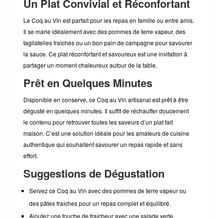
Un Plat Convivial et Réconfortant
Le Coq au Vin est parfait pour les repas en famille ou entre amis.
Il se marie idéalement avec des pommes de terre vapeur, des
tagliatelles fraîches ou un bon pain de campagne pour savourer
la sauce. Ce plat réconfortant et savoureux est une invitation à
partager un moment chaleureux autour de la table.
Prêt en Quelques Minutes
Disponible en conserve, ce Coq au Vin artisanal est prêt à être
dégusté en quelques minutes. Il suffit de réchauffer doucement
le contenu pour retrouver toutes les saveurs d’un plat fait
maison. C’est une solution idéale pour les amateurs de cuisine
authentique qui souhaitent savourer un repas rapide et sans
effort.
Suggestions de Dégustation
Servez ce Coq au Vin avec des pommes de terre vapeur ou
des pâtes fraîches pour un repas complet et équilibré.
Ajoutez une touche de fraîcheur avec une salade verte