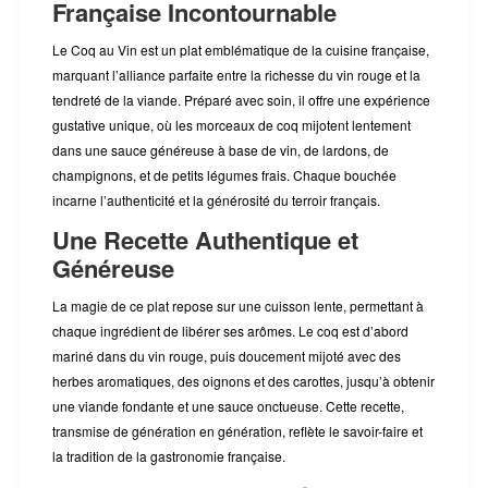
Française Incontournable
Le Coq au Vin est un plat emblématique de la cuisine française,
marquant l’alliance parfaite entre la richesse du vin rouge et la
tendreté de la viande. Préparé avec soin, il offre une expérience
gustative unique, où les morceaux de coq mijotent lentement
dans une sauce généreuse à base de vin, de lardons, de
champignons, et de petits légumes frais. Chaque bouchée
incarne l’authenticité et la générosité du terroir français.
Une Recette Authentique et
Généreuse
La magie de ce plat repose sur une cuisson lente, permettant à
chaque ingrédient de libérer ses arômes. Le coq est d’abord
mariné dans du vin rouge, puis doucement mijoté avec des
herbes aromatiques, des oignons et des carottes, jusqu’à obtenir
une viande fondante et une sauce onctueuse. Cette recette,
transmise de génération en génération, reflète le savoir-faire et
la tradition de la gastronomie française.