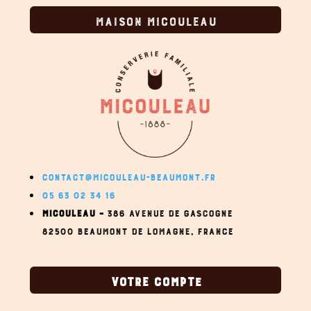
MAISON MICOULEAU
CONTACT@MICOULEAU-BEAUMONT.FR
05 63 02 34 16
MICOULEAU –
386 AVENUE DE GASCOGNE
82500 BEAUMONT DE LOMAGNE,
FRANCE
VOTRE COMPTE