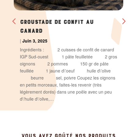
CROUSTADE DE CONFIT AU
CANARD
|
Juin 3, 2025
Ingrédients : 2 cuisses de confit de canard
IGP Sud-ouest 1 pâte feuilletée 2 gros
oignons 2 pommes 150 gr de pâte
feuillée 1 jaune d\'oeuf huile d\'olive
beurre sel, poivre Coupez les oignons
en petits morceaux, faites-les revenir (très
légèrement dorés) dans une poêle avec un peu
d\'huile d\'olive,…
VOUS AVEZ GOÛTÉ NOS PRODUITS