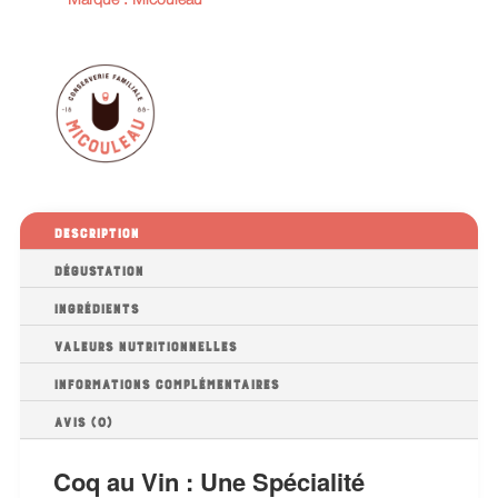
Marque :
Micouleau
Description
Dégustation
Ingrédients
Valeurs nutritionnelles
Informations complémentaires
Avis (0)
Coq au Vin : Une Spécialité