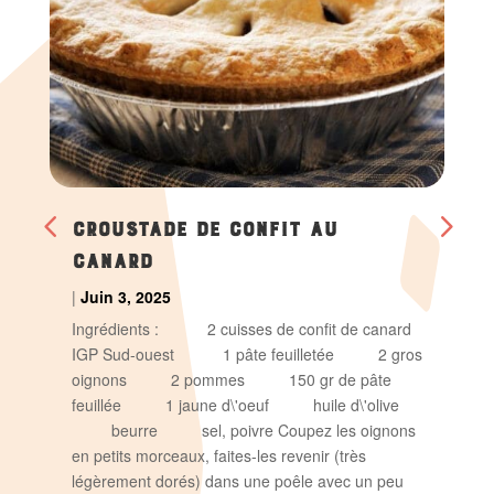
CROUSTADE DE CONFIT AU
CANARD
|
Juin 3, 2025
Ingrédients : 2 cuisses de confit de canard
IGP Sud-ouest 1 pâte feuilletée 2 gros
oignons 2 pommes 150 gr de pâte
feuillée 1 jaune d\'oeuf huile d\'olive
beurre sel, poivre Coupez les oignons
en petits morceaux, faites-les revenir (très
légèrement dorés) dans une poêle avec un peu