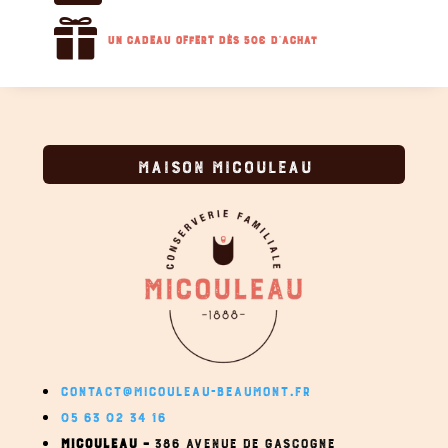

Un cadeau offert dès 50€ d'achat
MAISON MICOULEAU
CONTACT@MICOULEAU-BEAUMONT.FR
05 63 02 34 16
MICOULEAU –
386 AVENUE DE GASCOGNE