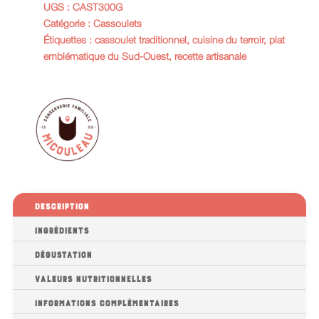
UGS :
CAST300G
Catégorie :
Cassoulets
Étiquettes :
cassoulet traditionnel
,
cuisine du terroir
,
plat
emblématique du Sud-Ouest
,
recette artisanale
Description
Ingrédients
Dégustation
Valeurs nutritionnelles
Informations complémentaires