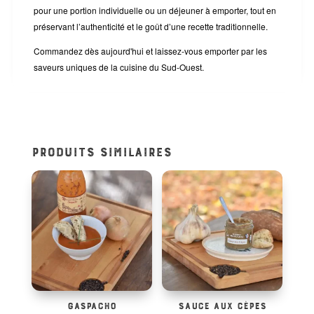
pour une portion individuelle ou un déjeuner à emporter, tout en
préservant l’authenticité et le goût d’une recette traditionnelle.
Commandez dès aujourd'hui et laissez-vous emporter par les
saveurs uniques de la cuisine du Sud-Ouest.
PRODUITS SIMILAIRES
GASPACHO
SAUCE AUX CÈPES