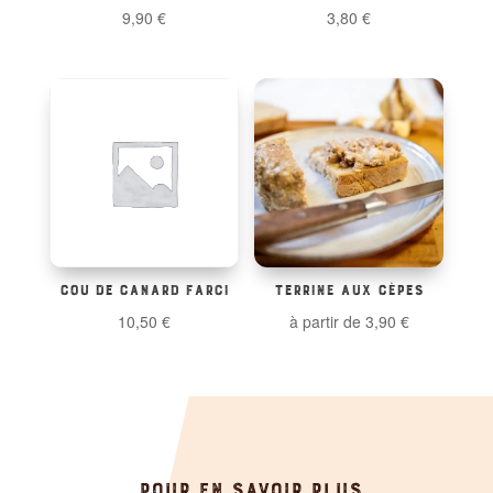
9,90
€
3,80
€
COU DE CANARD FARCI
TERRINE AUX CÈPES
10,50
€
à partir de
3,90
€
POUR EN SAVOIR PLUS