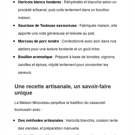
Haricots blancs fondants
: Réhydratés et blanchis selon un
procédé artisanal, puis cuits lentement dans un bouillon
maison.
Saucisse de Toulouse savoureuse
: Fabriquée maison, elle
apporte une note généreuse et relevée au plat.
Morceau de porc tendre
: Confectionné avec soin dans nos
ateliers pour une texture fondante et un goût riche.
Bouillon aromatique
: Préparé à base de tomates, oignons,
carottes et épices, mijoté lentement pour concentrer les
saveurs.
Une recette artisanale, un savoir-faire
unique
La Maison Micouleau perpétue la tradition du cassoulet
toulousain avec :
Des méthodes artisanales
: Haricots blanchis, cuisson lente
des viandes, et préparation manuelle.