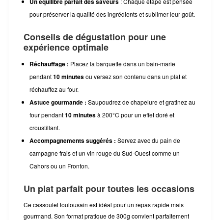
Un équilibre parfait des saveurs
: Chaque étape est pensée
pour préserver la qualité des ingrédients et sublimer leur goût.
Conseils de dégustation pour une
expérience optimale
Réchauffage :
Placez la barquette dans un bain-marie
pendant
10 minutes
ou versez son contenu dans un plat et
réchauffez au four.
Astuce gourmande :
Saupoudrez de chapelure et gratinez au
four pendant
10 minutes
à 200°C pour un effet doré et
croustillant.
Accompagnements suggérés :
Servez avec du pain de
campagne frais et un vin rouge du Sud-Ouest comme un
Cahors ou un Fronton.
Un plat parfait pour toutes les occasions
Ce cassoulet toulousain est idéal pour un repas rapide mais
gourmand. Son format pratique de 300g convient parfaitement