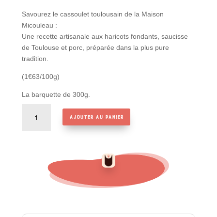
Savourez le cassoulet toulousain de la Maison
Micouleau :
Une recette artisanale aux haricots fondants, saucisse
de Toulouse et porc, préparée dans la plus pure
tradition.
(1€63/100g)
La barquette de 300g.
quantité
Ajouter au panier
de
Cassoulet
Toulousain