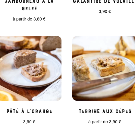
gelée
3,90
€
à partir de
3,80
€
Pâté à l’orange
Terrine aux cèpes
3,90
€
à partir de
3,90
€