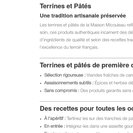
Terrines et Pâtés
Une tradition artisanale préservée
Les terrines et pâtés de la Maison Micouleau r
soin, ces produits authentiques incarnent des déc
d’ingrédients de qualité et selon des recettes trad
l’excellence du terroir français.
Terrines et pâtés de première 
Sélection rigoureuse :
Viandes fraîches de cana
Assaisonnements subtils :
Épices et herbes dé
Sans compromis :
Des produits garantis sans 
Des recettes pour toutes les 
À l’apéritif :
Tartinez les sur des tranches de pa
En entrée :
Intégrez-les dans une assiette go