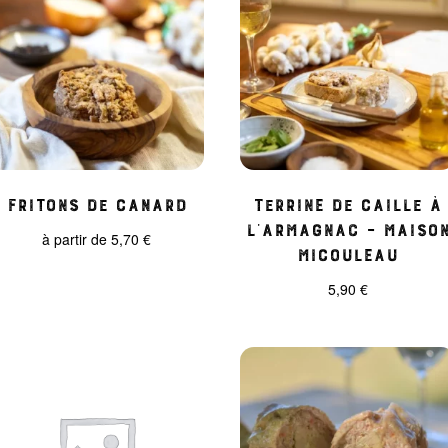
Fritons de Canard
Terrine de caille à
l’Armagnac – Maiso
à partir de
5,70
€
Micouleau
5,90
€