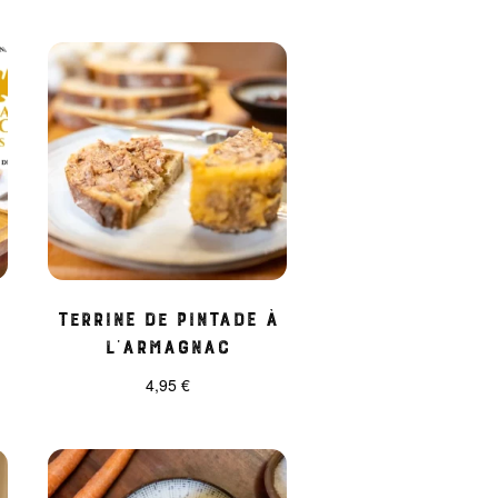
Terrine de pintade à
l’Armagnac
4,95
€