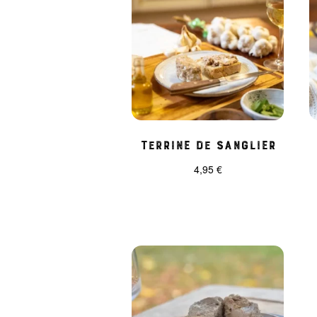
Terrine de sanglier
4,95
€