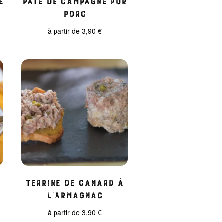
porc
à partir de
3,90
€
Terrine de Canard à
l’Armagnac
à partir de
3,90
€