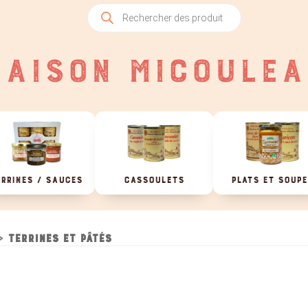
Recherche
de
produits
AISON MICOULEA
RRINES / SAUCES
CASSOULETS
PLATS ET SOUP
»
Terrines et pâtés