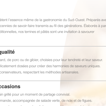
eflètent l’essence même de la gastronomie du Sud-Ouest. Préparés av
ennies de savoir-faire transmis au fil des générations. Élaborés à par
itionnelles, nos terrines et pâtés sont une invitation à savourer
qualité
rd, de porc ou de gibier, choisies pour leur tendreté et leur saveur.
licatement dosées pour créer des harmonies de saveurs uniques.
conservateurs, respectant les méthodes artisanales.
occasions
in grillé pour un moment de partage convivial.
urmande, accompagnée de salade verte, de noix et de figues.