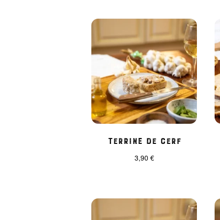
Terrine de cerf
3,90
€