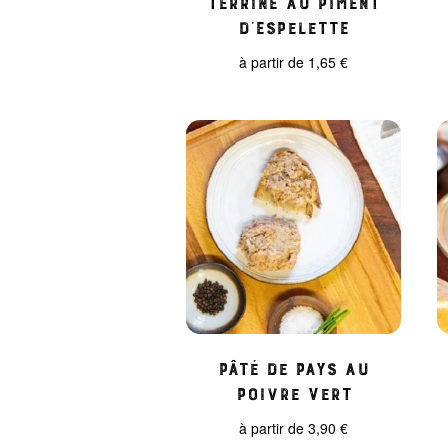
d’Espelette
à partir de
1,65
€
Pâté de pays au
poivre vert
à partir de
3,90
€