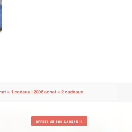
i
hat = 1 cadeau | 200€ achat = 2 cadeaux
Offrez un bon cadeau !!