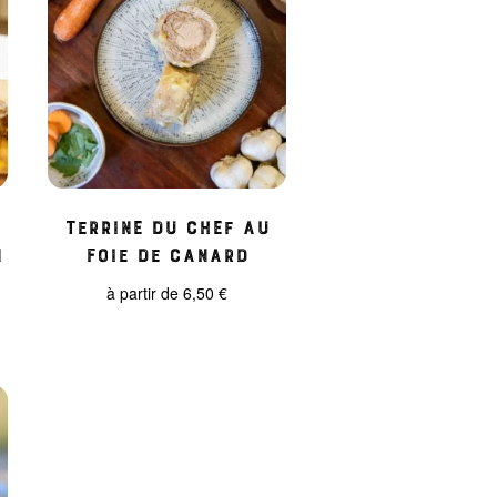
Terrine du Chef au
n
Foie de Canard
à partir de
6,50
€