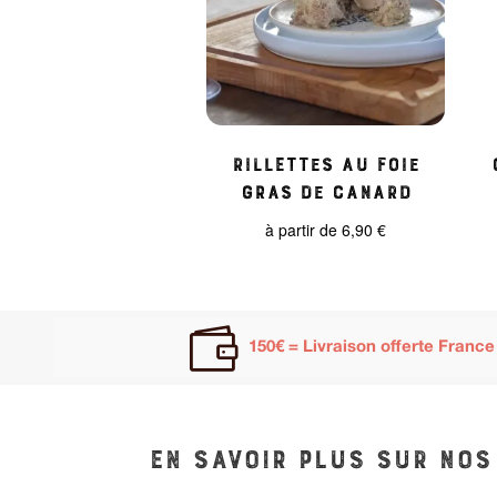
Rillettes au foie
gras de Canard
à partir de
6,90
€

150€ = Livraison offerte France
En savoir plus sur nos