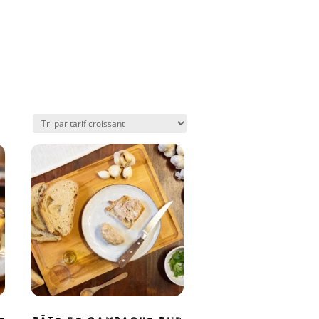
e
Pâté de Campagne pur