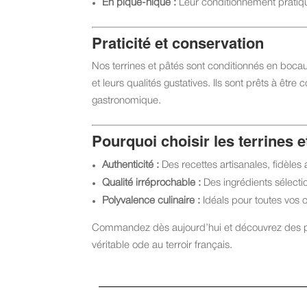
En pique-nique :
Leur conditionnement pratique
Praticité et conservation
Nos terrines et pâtés sont conditionnés en boca
et leurs qualités gustatives. Ils sont prêts à êt
gastronomique.
Pourquoi choisir les terrines 
Authenticité :
Des recettes artisanales, fidèles
Qualité irréprochable :
Des ingrédients sélecti
Polyvalence culinaire :
Idéals pour toutes vos o
Commandez dès aujourd’hui et découvrez des prod
véritable ode au terroir français.