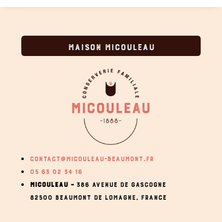
MAISON MICOULEAU
CONTACT@MICOULEAU-BEAUMONT.FR
05 63 02 34 16
MICOULEAU –
386 AVENUE DE GASCOGNE
82500 BEAUMONT DE LOMAGNE,
FRANCE