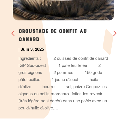
CROUSTADE DE CONFIT AU
CANARD
|
Juin 3, 2025
Ingrédients : 2 cuisses de confit de canard
IGP Sud-ouest 1 pâte feuilletée 2
gros oignons 2 pommes 150 gr de
pâte feuillée 1 jaune d\'oeuf huile
d\'olive beurre sel, poivre Coupez les
oignons en petits morceaux, faites-les revenir
(très légèrement dorés) dans une poêle avec un
peu d\'huile d\'olive,…