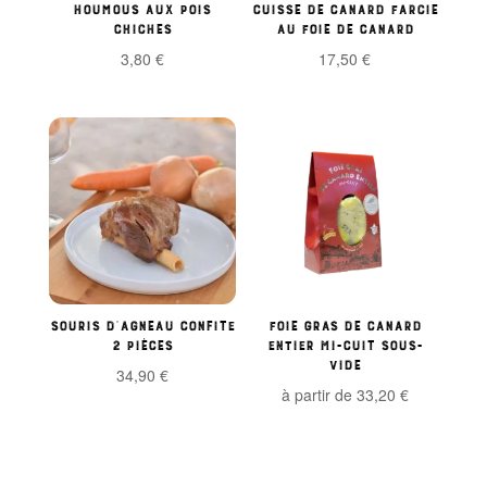
Houmous aux pois
Cuisse de canard farcie
chiches
au foie de canard
3,80
€
17,50
€
Souris d’agneau confite
Foie gras de Canard
2 pièces
entier mi-cuit sous-
vide
34,90
€
à partir de
33,20
€