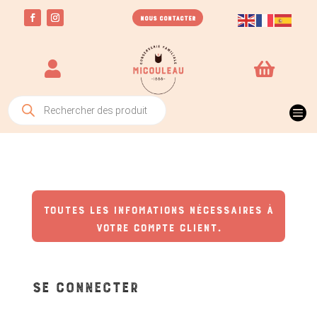
NOUS CONTACTER


Recherche

de
produits
TOUTES LES INFOMATIONS NÉCESSAIRES À
VOTRE COMPTE CLIENT.
Se connecter