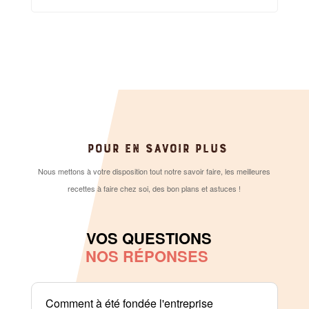
POUR EN SAVOIR PLUS
Nous mettons à votre disposition tout notre savoir faire, les meilleures
recettes à faire chez soi, des bon plans et astuces !
VOS QUESTIONS
NOS RÉPONSES
Comment à été fondée l'entreprise