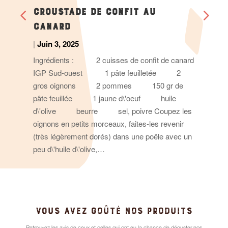
CROUSTADE DE CONFIT AU
CANARD
|
Juin 3, 2025
Ingrédients : 2 cuisses de confit de canard
IGP Sud-ouest 1 pâte feuilletée 2
gros oignons 2 pommes 150 gr de
pâte feuillée 1 jaune d\'oeuf huile
d\'olive beurre sel, poivre Coupez les
oignons en petits morceaux, faites-les revenir
(très légèrement dorés) dans une poêle avec un
peu d\'huile d\'olive,…
VOUS AVEZ GOÛTÉ NOS PRODUITS