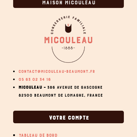
MAISON MICOULEAU
CONTACT@MICOULEAU-BEAUMONT.FR
05 63 02 34 16
MICOULEAU –
386 AVENUE DE GASCOGNE
82500 BEAUMONT DE LOMAGNE,
FRANCE
VOTRE COMPTE
TABLEAU DE BORD