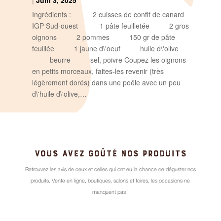
Ingrédients : 2 cuisses de confit de canard
IGP Sud-ouest 1 pâte feuilletée 2 gros
oignons 2 pommes 150 gr de pâte
feuillée 1 jaune d\'oeuf huile d\'olive
beurre sel, poivre Coupez les oignons
en petits morceaux, faites-les revenir (très
légèrement dorés) dans une poêle avec un peu
d\'huile d\'olive,…
VOUS AVEZ GOÛTÉ NOS PRODUITS
Retrouvez les avis de ceux et celles qui ont eu la chance de déguster nos
produits. Vente en ligne, boutiques, salons et foires, les occasions ne
manquent pas !