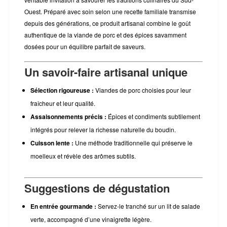
Ouest. Préparé avec soin selon une recette familiale transmise
depuis des générations, ce produit artisanal combine le goût
authentique de la viande de porc et des épices savamment
dosées pour un équilibre parfait de saveurs.
Un savoir-faire artisanal unique
Sélection rigoureuse :
Viandes de porc choisies pour leur
fraîcheur et leur qualité.
Assaisonnements précis :
Épices et condiments subtilement
intégrés pour relever la richesse naturelle du boudin.
Cuisson lente :
Une méthode traditionnelle qui préserve le
moelleux et révèle des arômes subtils.
Suggestions de dégustation
En entrée gourmande :
Servez-le tranché sur un lit de salade
verte, accompagné d’une vinaigrette légère.