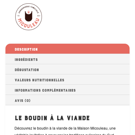
Description
Ingrédients
Dégustation
Valeurs nutritionnelles
Informations complémentaires
Avis (0)
Le boudin à la viande
Découvrez le boudin à la viande de la Maison Micouleau, une
véritable invitation à savourer les traditions culinaires du Sud-