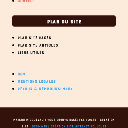
CONTACT
PLAN DU SITE
PLAN SITE PAGES
PLAN SITE ARTICLES
LIENS UTILES
CGV
MENTIONS LÉGALES
RETOUR & REMBOURSEMENT
MAISON MICOULEAU | TOUS DROITS RÉSERVÉS | 2025 | CRÉATION
SITE :
OCCI-WEB
|
CRÉATION SITE INTERNET TOULOUSE