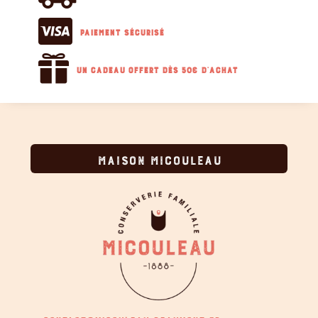

Paiement sécurisé

Un cadeau offert dès 50€ d'achat
MAISON MICOULEAU