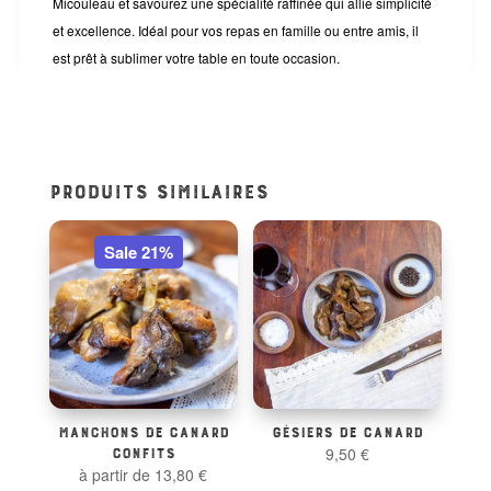
Micouleau et savourez une spécialité raffinée qui allie simplicité
et excellence. Idéal pour vos repas en famille ou entre amis, il
est prêt à sublimer votre table en toute occasion.
PRODUITS SIMILAIRES
Sale 21%
MANCHONS DE CANARD
GÉSIERS DE CANARD
CONFITS
9,50
€
à partir de
13,80
€