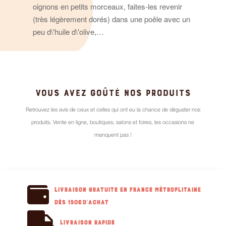
oignons en petits morceaux, faites-les revenir
(très légèrement dorés) dans une poêle avec un
peu d\'huile d\'olive,…
VOUS AVEZ GOÛTÉ NOS PRODUITS
Retrouvez les avis de ceux et celles qui ont eu la chance de déguster nos
produits. Vente en ligne, boutiques, salons et foires, les occasions ne
manquent pas !

Livraison GRATUITE en France métroplitaine
dès 150€d'achat

Livraison RAPIDE