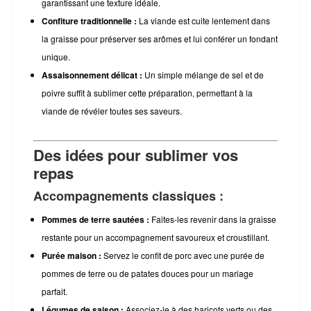
garantissant une texture idéale.
Confiture traditionnelle :
La viande est cuite lentement dans
la graisse pour préserver ses arômes et lui conférer un fondant
unique.
Assaisonnement délicat :
Un simple mélange de sel et de
poivre suffit à sublimer cette préparation, permettant à la
viande de révéler toutes ses saveurs.
Des idées pour sublimer vos
repas
Accompagnements classiques :
Pommes de terre sautées :
Faites-les revenir dans la graisse
restante pour un accompagnement savoureux et croustillant.
Purée maison :
Servez le confit de porc avec une purée de
pommes de terre ou de patates douces pour un mariage
parfait.
Légumes de saison :
Associez-le à des haricots verts ou des