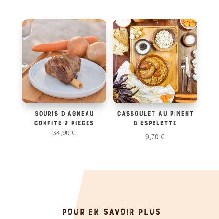
SOURIS D’AGNEAU
CASSOULET AU PIMENT
CONFITE 2 PIÈCES
D’ESPELETTE
34,90
€
9,70
€
POUR EN SAVOIR PLUS