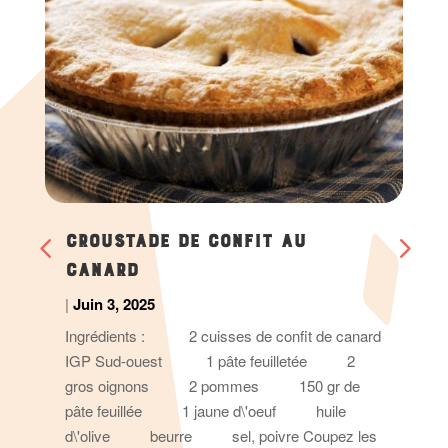
CROUSTADE DE CONFIT AU
CANARD
|
Juin 3, 2025
Ingrédients : 2 cuisses de confit de canard
IGP Sud-ouest 1 pâte feuilletée 2
gros oignons 2 pommes 150 gr de
pâte feuillée 1 jaune d\'oeuf huile
d\'olive beurre sel, poivre Coupez les