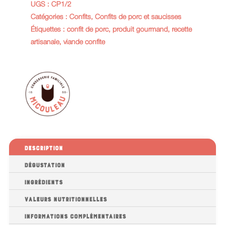
UGS :
CP1/2
Catégories :
Confits
,
Confits de porc et saucisses
Étiquettes :
confit de porc
,
produit gourmand
,
recette
artisanale
,
viande confite
Description
Dégustation
Ingrédients
Valeurs nutritionnelles
Informations complémentaires