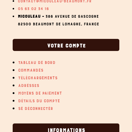
CONTACT@MICOULEAU-BEAUMONT.FR
05 63 02 34 16
MICOULEAU –
386 AVENUE DE GASCOGNE
82500 BEAUMONT DE LOMAGNE,
FRANCE
VOTRE COMPTE
TABLEAU DE BORD
COMMANDES
TÉLÉCHARGEMENTS
ADRESSES
MOYENS DE PAIEMENT
DÉTAILS DU COMPTE
SE DÉCONNECTER
INFORMATIONS