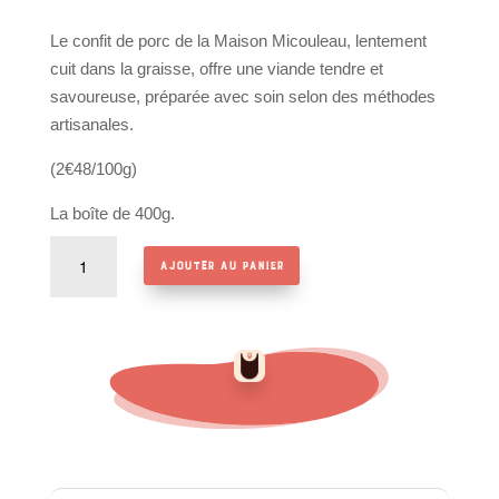
Le confit de porc de la Maison Micouleau, lentement
cuit dans la graisse, offre une viande tendre et
savoureuse, préparée avec soin selon des méthodes
artisanales.
(2€48/100g)
La boîte de 400g.
quantité
Ajouter au panier
de
Confit
de
porc