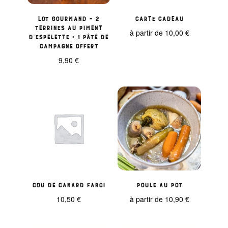
Lot Gourmand – 2
Carte Cadeau
Terrines au Piment
à partir de
10,00
€
d’Espelette + 1 Pâté de
Campagne Offert
9,90
€
Cou de Canard Farci
Poule au pot
10,50
€
à partir de
10,90
€