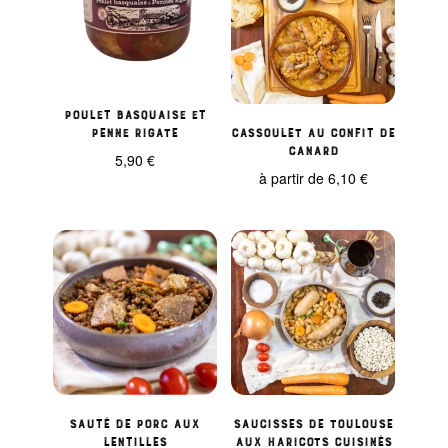
Poulet basquaise et
penne rigate
Cassoulet au confit de
canard
5,90
€
à partir de
6,10
€
Sauté de porc aux
Saucisses de Toulouse
lentilles
aux haricots cuisinés