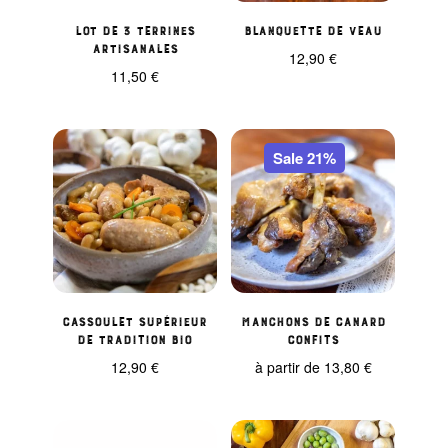
Lot de 3 terrines
Blanquette de veau
artisanales
12,90
€
11,50
€
Sale 21%
Cassoulet supérieur
Manchons de canard
de tradition bio
confits
12,90
€
à partir de
13,80
€