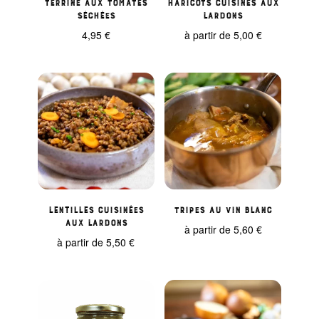
Terrine aux tomates
Haricots cuisinés aux
séchées
Lardons
4,95
€
à partir de
5,00
€
Lentilles Cuisinées
Tripes au Vin Blanc
aux Lardons
à partir de
5,60
€
à partir de
5,50
€