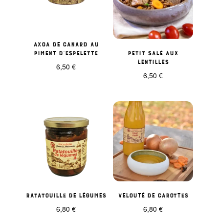
Axoa de canard au
piment d’espelette
Petit salé aux
lentilles
6,50
€
6,50
€
Ratatouille de légumes
Velouté de carottes
6,80
€
6,80
€