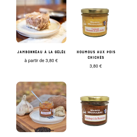
Jambonneau à la gelée
Houmous aux pois
chiches
à partir de
3,80
€
3,80
€