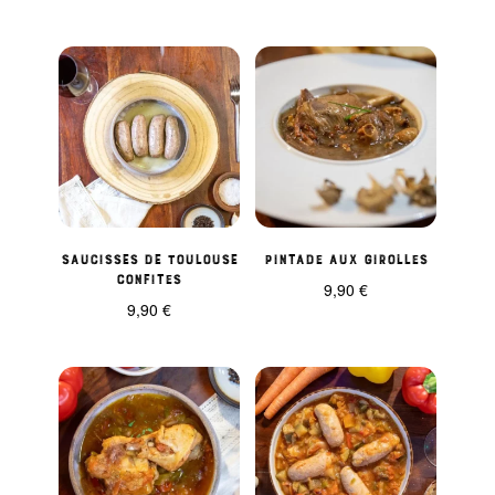
Saucisses de Toulouse
Pintade aux girolles
confites
9,90
€
9,90
€