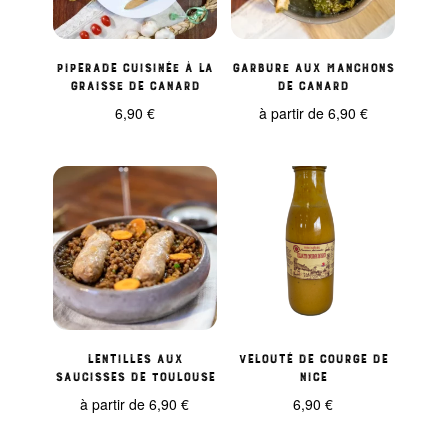
Piperade Cuisinée à la
Garbure aux manchons
Graisse de Canard
de canard
6,90
€
à partir de
6,90
€
Lentilles aux
Velouté de courge de
saucisses de Toulouse
Nice
à partir de
6,90
€
6,90
€