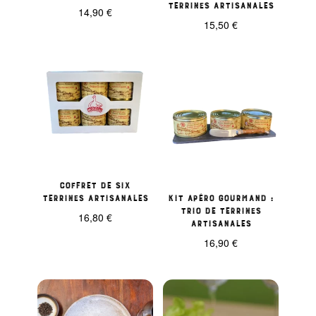
terrines artisanales
14,90
€
15,50
€
Coffret de six
terrines artisanales
Kit Apéro Gourmand :
Trio de Terrines
16,80
€
Artisanales
16,90
€