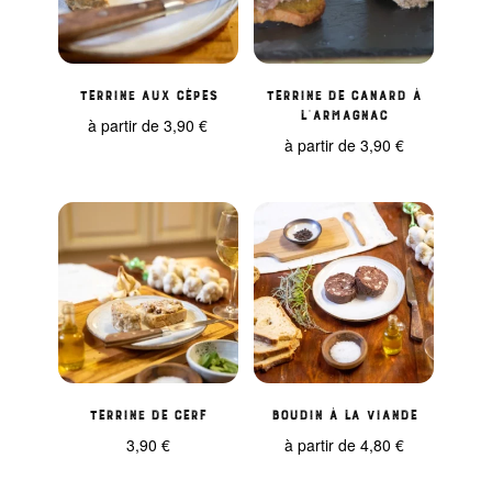
Terrine aux cèpes
Terrine de Canard à
l’Armagnac
à partir de
3,90
€
à partir de
3,90
€
Terrine de cerf
Boudin à la viande
3,90
€
à partir de
4,80
€