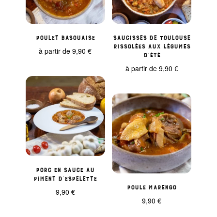
Poulet basquaise
Saucisses de Toulouse
rissolées aux légumes
à partir de
9,90
€
d’été
à partir de
9,90
€
Porc en sauce au
piment d’Espelette
Poule marengo
9,90
€
9,90
€