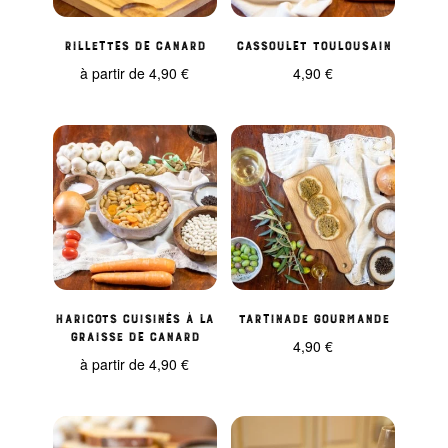
Rillettes de Canard
Cassoulet Toulousain
à partir de
4,90
€
4,90
€
Haricots cuisinés à la
Tartinade Gourmande
Graisse de Canard
4,90
€
à partir de
4,90
€