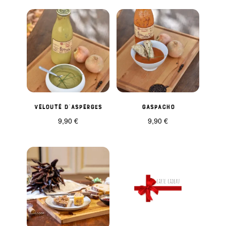
Velouté d’asperges
Gaspacho
9,90
€
9,90
€