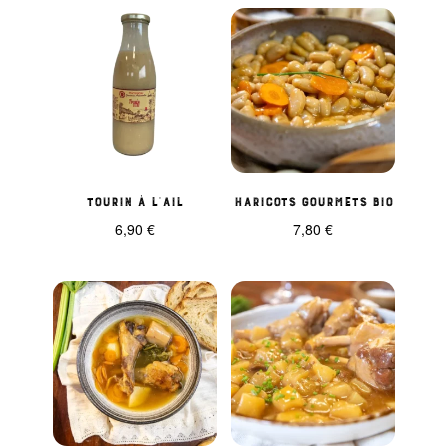
Tourin à l’ail
Haricots Gourmets BIO
6,90
€
7,80
€