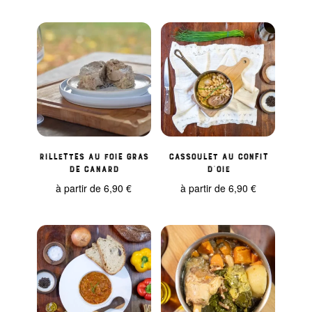
Rillettes au foie gras
Cassoulet au confit
de Canard
d’oie
à partir de
6,90
€
à partir de
6,90
€