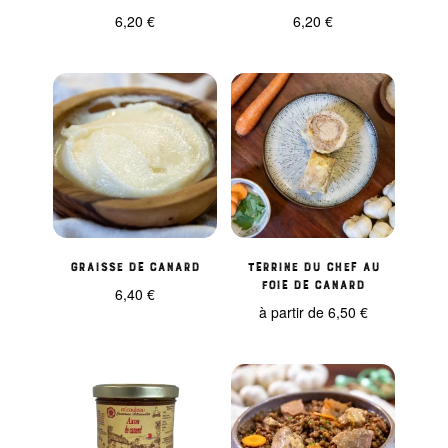
6,20
€
6,20
€
Graisse de canard
Terrine du Chef au
Foie de Canard
6,40
€
à partir de
6,50
€