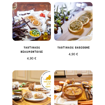
Tartinade
Tartinade gascogne
Beaumontoise
4,90
€
4,90
€