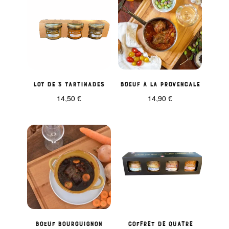
Lot de 3 tartinades
Boeuf à la provencale
14,50
€
14,90
€
Boeuf Bourguignon
Coffret de quatre