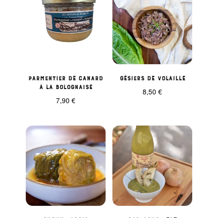
Parmentier de canard
Gésiers de volaille
à la bolognaise
8,50
€
7,90
€