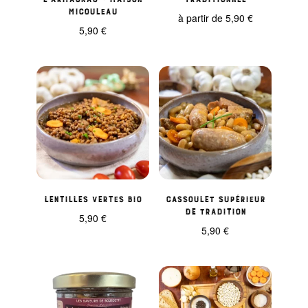
Micouleau
à partir de
5,90
€
5,90
€
Lentilles Vertes BIO
Cassoulet supérieur
de tradition
5,90
€
5,90
€