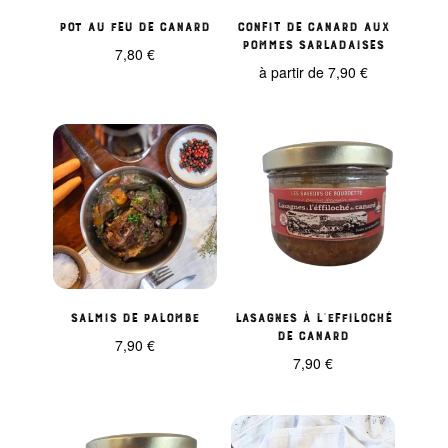
Pot au feu de canard
Confit de canard aux
pommes sarladaises
7,80
€
à partir de
7,90
€
Salmis de palombe
Lasagnes à l’effiloché
de canard
7,90
€
7,90
€