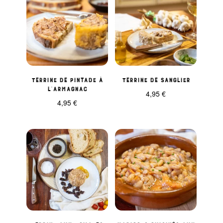
Terrine de pintade à
Terrine de sanglier
l’Armagnac
4,95
€
4,95
€