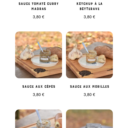
Sauce tomate Curry
Ketchup à la
madras
Betterave
3,80
€
3,80
€
Sauce aux cèpes
Sauce aux morilles
3,80
€
3,80
€