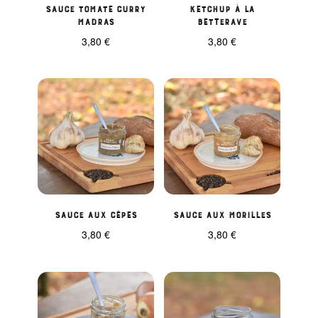
Sauce tomate Curry
Ketchup à la
madras
Betterave
3,80
€
3,80
€
Sauce aux cèpes
Sauce aux morilles
3,80
€
3,80
€