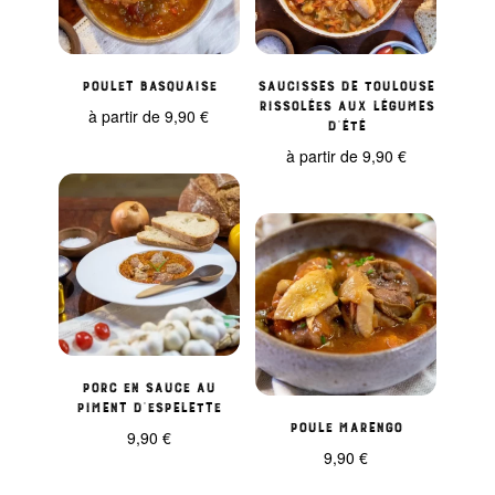
Poulet basquaise
Saucisses de Toulouse
rissolées aux légumes
à partir de
9,90
€
d’été
à partir de
9,90
€
Porc en sauce au
piment d’Espelette
Poule marengo
9,90
€
9,90
€