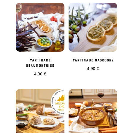
Tartinade
Tartinade gascogne
Beaumontoise
4,90
€
4,90
€