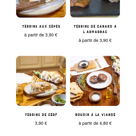
Terrine aux cèpes
Terrine de Canard à
l’Armagnac
à partir de
3,90
€
à partir de
3,90
€
Terrine de cerf
Boudin à la viande
3,90
€
à partir de
4,80
€