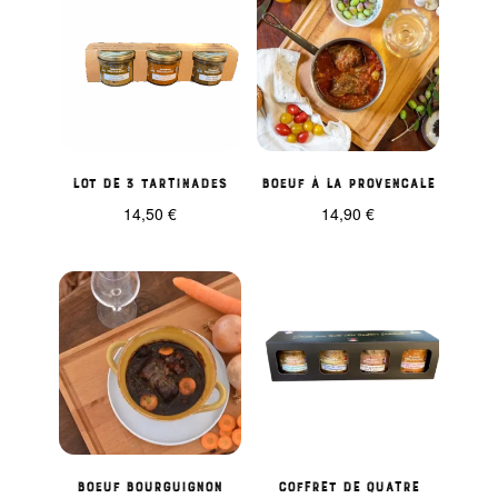
Lot de 3 tartinades
Boeuf à la provencale
14,50
€
14,90
€
Boeuf Bourguignon
Coffret de quatre