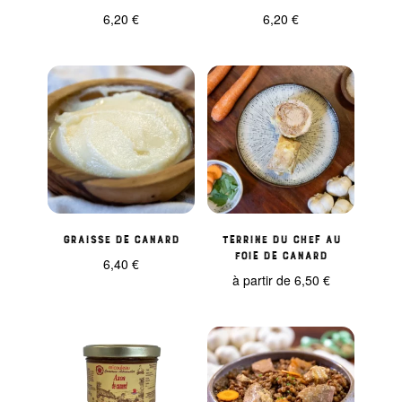
6,20
€
6,20
€
Graisse de canard
Terrine du Chef au
Foie de Canard
6,40
€
à partir de
6,50
€