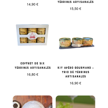
terrines artisanales
14,90
€
15,50
€
Coffret de six
terrines artisanales
Kit Apéro Gourmand :
Trio de Terrines
16,80
€
Artisanales
16,90
€