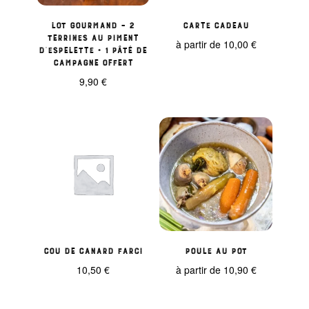
Lot Gourmand – 2
Carte Cadeau
Terrines au Piment
à partir de
10,00
€
d’Espelette + 1 Pâté de
Campagne Offert
9,90
€
Cou de Canard Farci
Poule au pot
10,50
€
à partir de
10,90
€