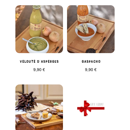
Velouté d’asperges
Gaspacho
9,90
€
9,90
€