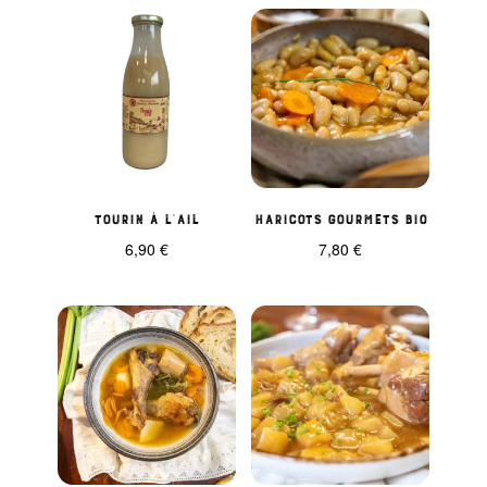
Tourin à l’ail
Haricots Gourmets BIO
6,90
€
7,80
€