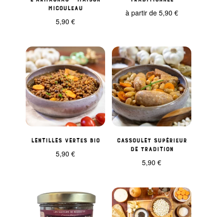
Micouleau
à partir de
5,90
€
5,90
€
Lentilles Vertes BIO
Cassoulet supérieur
de tradition
5,90
€
5,90
€