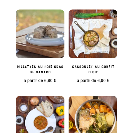
Rillettes au foie gras
Cassoulet au confit
de Canard
d’oie
à partir de
6,90
€
à partir de
6,90
€