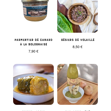
Parmentier de canard
Gésiers de volaille
à la bolognaise
8,50
€
7,90
€