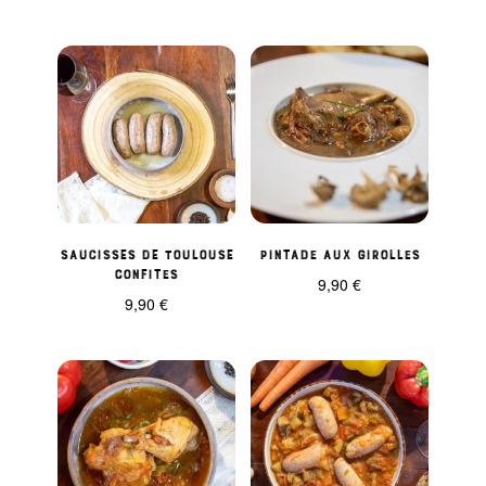
Saucisses de Toulouse
Pintade aux girolles
confites
9,90
€
9,90
€