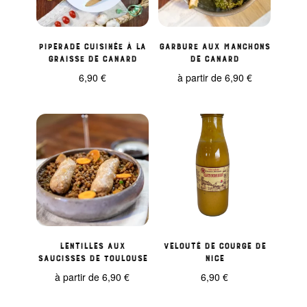
Piperade Cuisinée à la
Garbure aux manchons
Graisse de Canard
de canard
6,90
€
à partir de
6,90
€
Lentilles aux
Velouté de courge de
saucisses de Toulouse
Nice
à partir de
6,90
€
6,90
€