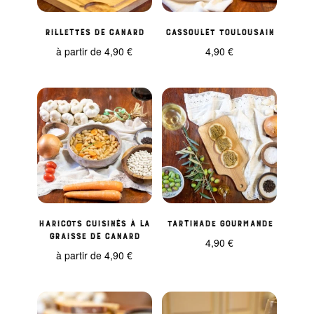
Rillettes de Canard
Cassoulet Toulousain
à partir de
4,90
€
4,90
€
Haricots cuisinés à la
Tartinade Gourmande
Graisse de Canard
4,90
€
à partir de
4,90
€