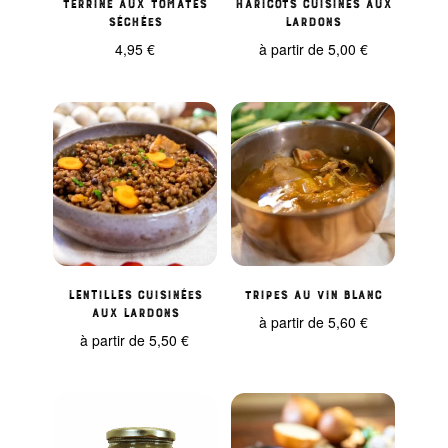
Terrine aux tomates
Haricots cuisinés aux
séchées
Lardons
4,95
€
à partir de
5,00
€
Lentilles Cuisinées
Tripes au Vin Blanc
aux Lardons
à partir de
5,60
€
à partir de
5,50
€