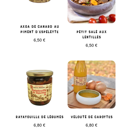
Axoa de canard au
piment d’espelette
Petit salé aux
lentilles
6,50
€
6,50
€
Ratatouille de légumes
Velouté de carottes
6,80
€
6,80
€