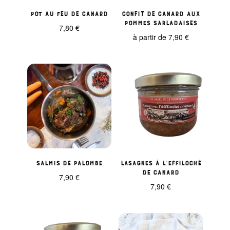
Pot au feu de canard
Confit de canard aux
pommes sarladaises
7,80
€
à partir de
7,90
€
Salmis de palombe
Lasagnes à l’effiloché
de canard
7,90
€
7,90
€