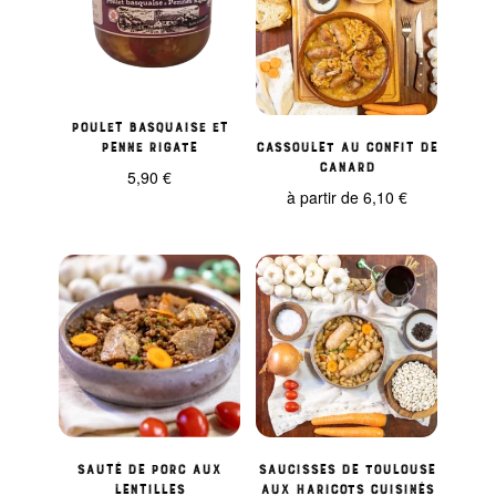
Poulet basquaise et
penne rigate
Cassoulet au confit de
canard
5,90
€
à partir de
6,10
€
Sauté de porc aux
Saucisses de Toulouse
lentilles
aux haricots cuisinés