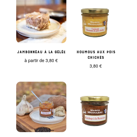
Jambonneau à la gelée
Houmous aux pois
chiches
à partir de
3,80
€
3,80
€