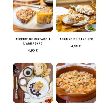
Terrine de pintade à
Terrine de sanglier
l’Armagnac
4,95
€
4,95
€