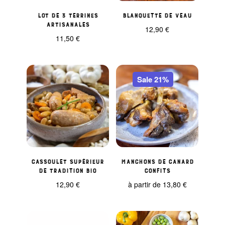
Lot de 3 terrines
Blanquette de veau
artisanales
12,90
€
11,50
€
Sale 21%
Cassoulet supérieur
Manchons de canard
de tradition bio
confits
12,90
€
à partir de
13,80
€