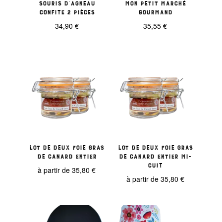
Souris d’agneau
Mon petit marché
confite 2 pièces
gourmand
34,90
€
35,55
€
Lot de deux foie gras
Lot de deux foie gras
de canard entier
de canard entier mi-
cuit
à partir de
35,80
€
à partir de
35,80
€