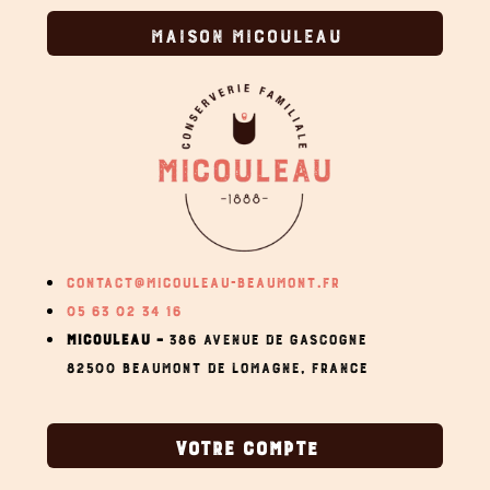
MAISON MICOULEAU
CONTACT@MICOULEAU-BEAUMONT.FR
05 63 02 34 16
MICOULEAU –
386 AVENUE DE GASCOGNE
82500 BEAUMONT DE LOMAGNE,
FRANCE
VOTRE COMPTE