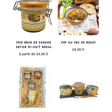
Foie gras de Canard
Pot au feu de boeuf
entier mi-cuit bocal
24,90
€
à partir de
24,90
€