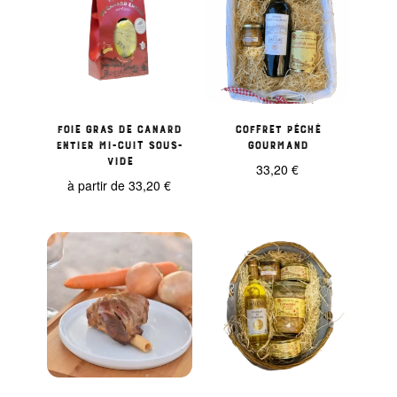
Foie gras de Canard
Coffret Péché
entier mi-cuit sous-
Gourmand
vide
33,20
€
à partir de
33,20
€