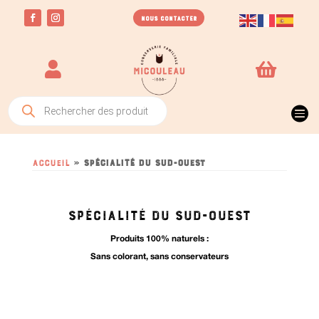
NOUS CONTACTER


Recherche

de
produits
Accueil
»
Spécialité du Sud-Ouest
SPÉCIALITÉ DU SUD-OUEST
Produits 100% naturels :
Sans colorant, sans conservateurs