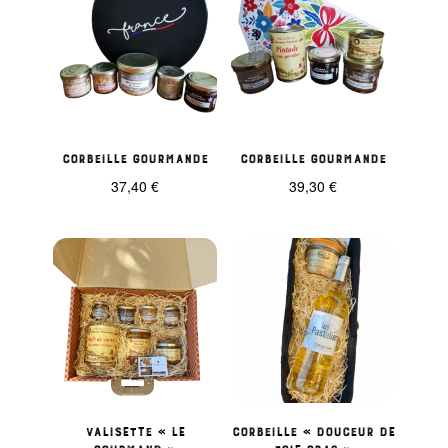
Corbeille gourmande
Corbeille Gourmande
37,40
€
39,30
€
Valisette « Le
Corbeille « Douceur de
Gourmand »
foie gras »