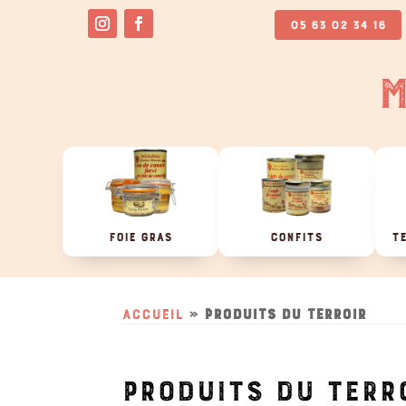
05 63 02 34 16
M
FOIE GRAS
CONFITS
TE
Accueil
»
Produits du terroir
PRODUITS DU TERR