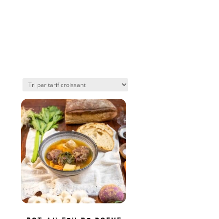
Pot au feu de boeuf