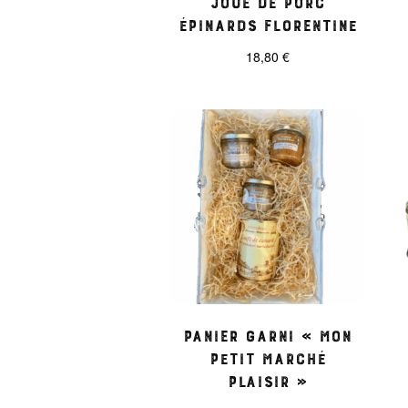
épinards florentine
18,80
€
Panier garni « Mon
Petit Marché
Plaisir »