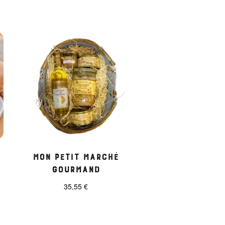
Mon petit marché
gourmand
35,55
€