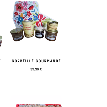
e
Corbeille Gourmande
39,30
€