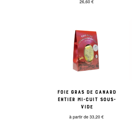
26,60
€
Foie gras de Canard
entier mi-cuit sous-
vide
à partir de
33,20
€