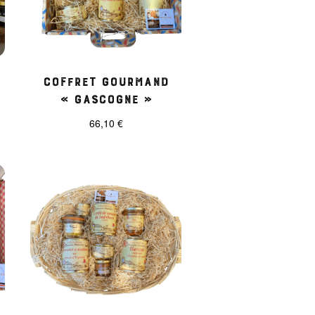
Coffret gourmand
« Gascogne »
66,10
€
.