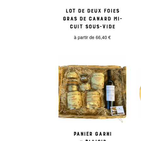
Lot de deux foies
gras de canard mi-
cuit sous-vide
à partir de
66,40
€
Panier garni
« Plaisir