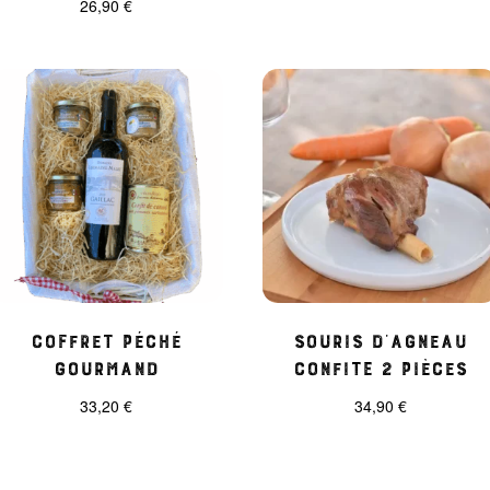
26,90
€
Coffret Péché
Souris d’agneau
Gourmand
confite 2 pièces
33,20
€
34,90
€