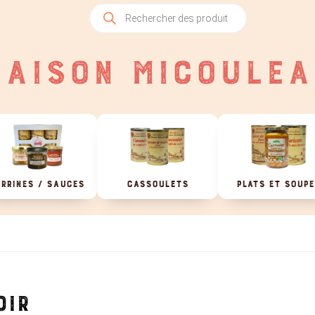
Recherche
de
produits
AISON MICOULEA
RRINES / SAUCES
CASSOULETS
PLATS ET SOUP
OIR