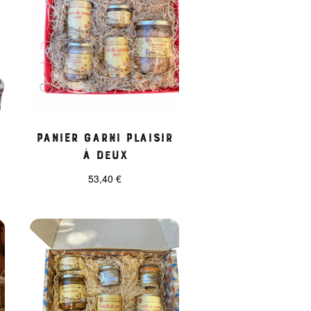
Panier garni Plaisir
à deux
53,40
€