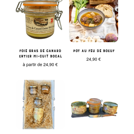
Foie gras de Canard
Pot au feu de boeuf
entier mi-cuit bocal
24,90
€
à partir de
24,90
€