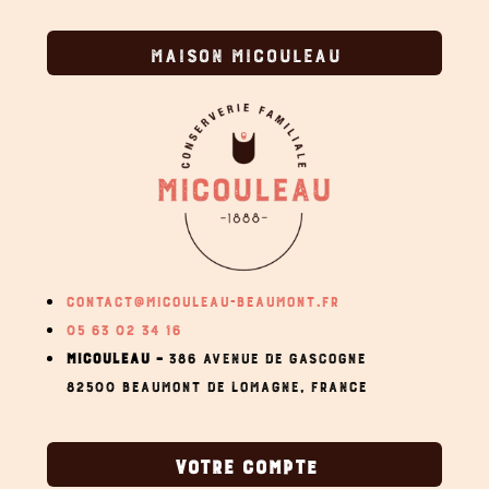
MAISON MICOULEAU
CONTACT@MICOULEAU-BEAUMONT.FR
05 63 02 34 16
MICOULEAU –
386 AVENUE DE GASCOGNE
82500 BEAUMONT DE LOMAGNE,
FRANCE
VOTRE COMPTE