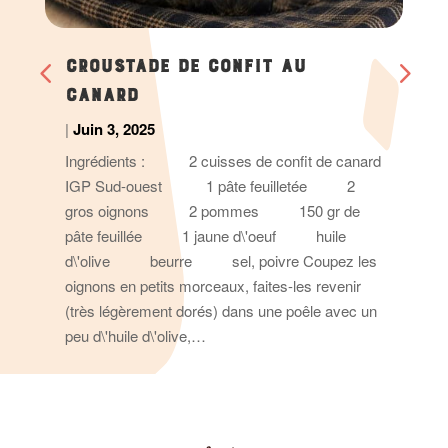
CROUSTADE DE CONFIT AU
CANARD
|
Juin 3, 2025
Ingrédients : 2 cuisses de confit de canard
IGP Sud-ouest 1 pâte feuilletée 2
gros oignons 2 pommes 150 gr de
pâte feuillée 1 jaune d\'oeuf huile
d\'olive beurre sel, poivre Coupez les
oignons en petits morceaux, faites-les revenir
(très légèrement dorés) dans une poêle avec un
peu d\'huile d\'olive,…