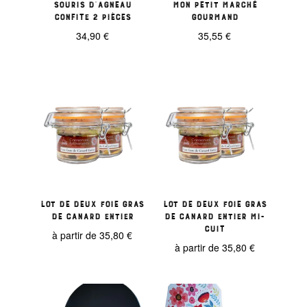
Souris d’agneau
Mon petit marché
confite 2 pièces
gourmand
34,90
€
35,55
€
Lot de deux foie gras
Lot de deux foie gras
de canard entier
de canard entier mi-
cuit
à partir de
35,80
€
à partir de
35,80
€