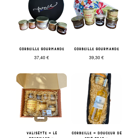
Corbeille gourmande
Corbeille Gourmande
37,40
€
39,30
€
Valisette « Le
Corbeille « Douceur de
Gourmand »
foie gras »