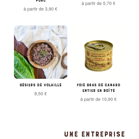
à partir de
5,70
€
à partir de
3,90
€
Gésiers de volaille
Foie gras de canard
entier en boîte
8,50
€
à partir de
10,90
€
UNE ENTREPRISE