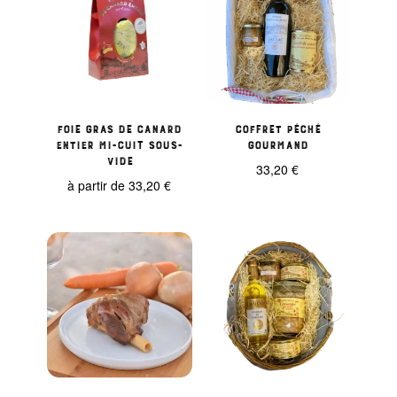
Foie gras de Canard
Coffret Péché
entier mi-cuit sous-
Gourmand
vide
33,20
€
à partir de
33,20
€